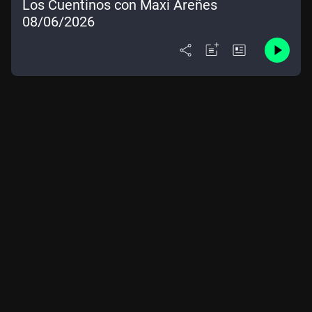
Los Cuentinos con Maxi Areñes
08/06/2026