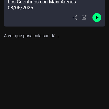
Los Cuentinos con Maxi Areñes
08/05/2025
A ver qué pasa cola sanidá...