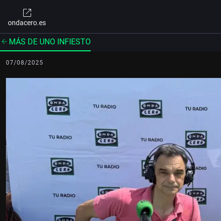
ondacero.es
MÁS DE UNO INFIESTO
07/08/2025