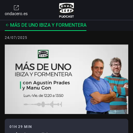
ondacero.es
MÁS DE UNO IBIZA Y FORMENTERA
24/07/2025
01H 29 MIN