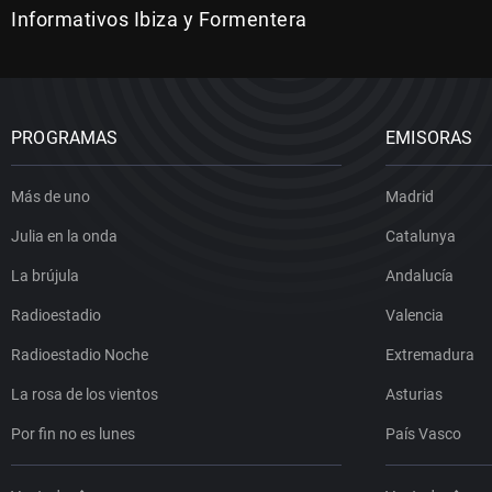
Informativos Ibiza y Formentera
PROGRAMAS
EMISORAS
Más de uno
Madrid
Julia en la onda
Catalunya
La brújula
Andalucía
Radioestadio
Valencia
Radioestadio Noche
Extremadura
La rosa de los vientos
Asturias
Por fin no es lunes
País Vasco