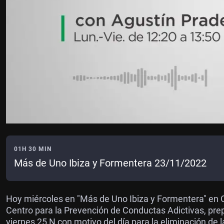
01H 30 MIN
Más de Uno Ibiza y Formentera 23/11/2022
Hoy miércoles en "Más de Uno Ibiza y Formentera" en O
Centro para la Prevención de Conductas Adictivas, pre
viernes 25 N con motivo del día para la eliminación de l