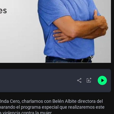
nda Cero, charlamos con Belén Albite directora del
parando el programa especial que realizaremos este
a violencia contra la mujer.