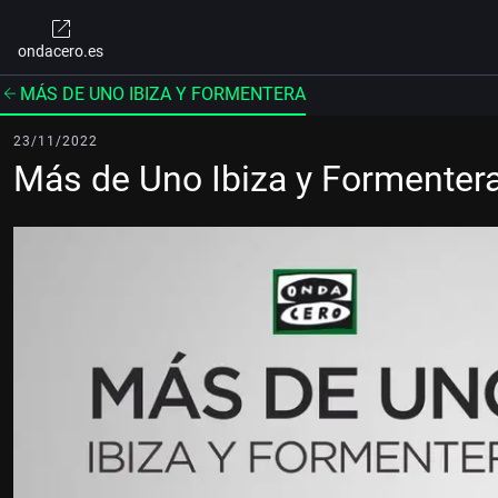
ondacero.es
MÁS DE UNO IBIZA Y FORMENTERA
23/11/2022
Más de Uno Ibiza y Formenter