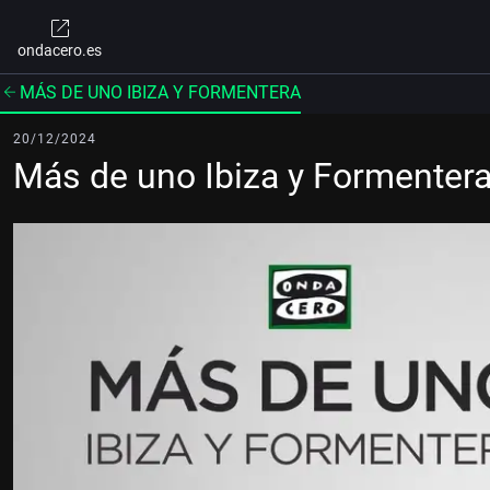
ondacero.es
MÁS DE UNO IBIZA Y FORMENTERA
20/12/2024
Más de uno Ibiza y Formenter