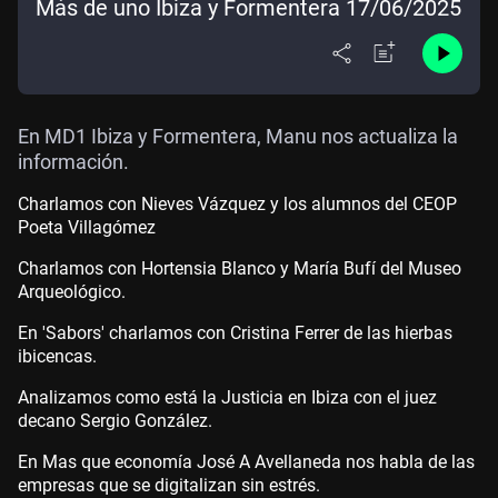
Más de uno Ibiza y Formentera 17/06/2025
En MD1 Ibiza y Formentera, Manu nos actualiza la
información.
Charlamos con Nieves Vázquez y los alumnos del CEOP
Poeta Villagómez
Charlamos con Hortensia Blanco y María Bufí del Museo
Arqueológico.
En 'Sabors' charlamos con Cristina Ferrer de las hierbas
ibicencas.
Analizamos como está la Justicia en Ibiza con el juez
decano Sergio González.
En Mas que economía José A Avellaneda nos habla de las
empresas que se digitalizan sin estrés.