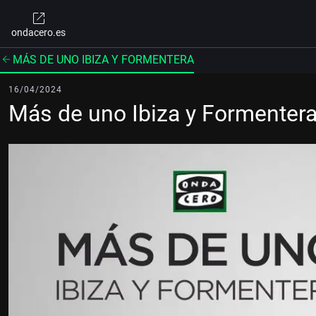
ondacero.es
MÁS DE UNO IBIZA Y FORMENTERA
16/04/2024
Más de uno Ibiza y Formenter