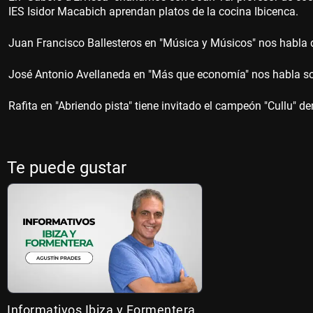
IES Isidor Macabich aprendan platos de la cocina Ibicenca.
Juan Francisco Ballesteros en "Música y Músicos" nos habla d
José Antonio Avellaneda en "Más que economía" nos habla sobre
Rafita en "Abriendo pista" tiene invitado el campeón "Cullu" d
Te puede gustar
Informativos Ibiza y Formentera