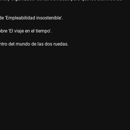
e 'Empleabilidad insostenible'.
 'El viaje en el tiempo'.
entro del mundo de las dos ruedas.