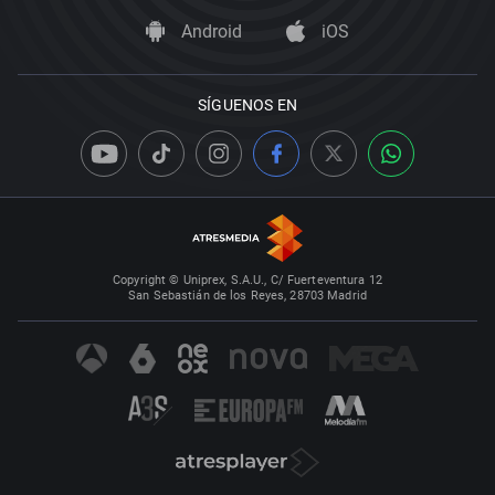
Android
iOS
SÍGUENOS EN
Copyright © Uniprex, S.A.U., C/ Fuerteventura 12
San Sebastián de los Reyes, 28703 Madrid