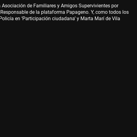
a Asociación de Familiares y Amigos Supervivientes por
mo Responsable de la plataforma Papageno. Y, como todos los
licía en ‘Participación ciudadana’ y Marta Marí de Vila