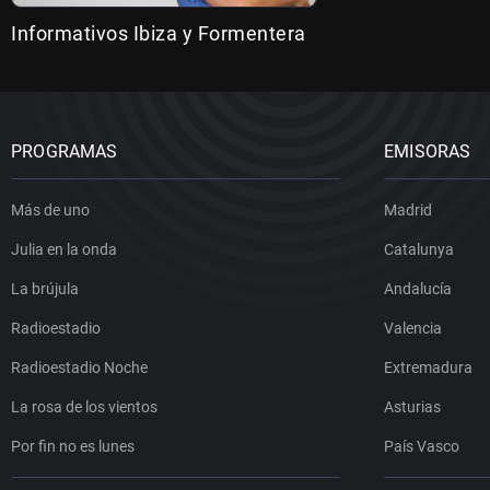
Informativos Ibiza y Formentera
PROGRAMAS
EMISORAS
Más de uno
Madrid
Julia en la onda
Catalunya
La brújula
Andalucía
Radioestadio
Valencia
Radioestadio Noche
Extremadura
La rosa de los vientos
Asturias
Por fin no es lunes
País Vasco