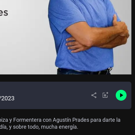
1/2023
za y Formentera con Agustín Prades para darte la
 día, y sobre todo, mucha energía.