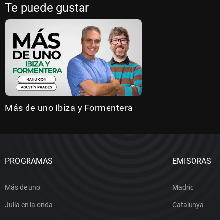
Te puede gustar
Más de uno Ibiza y Formentera
PROGRAMAS
EMISORAS
Más de uno
Madrid
Julia en la onda
Catalunya