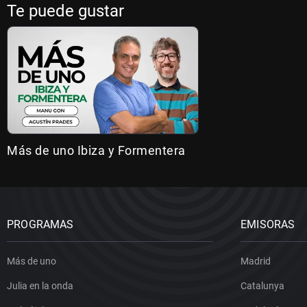
Te puede gustar
Más de uno Ibiza y Formentera
PROGRAMAS
EMISORAS
Más de uno
Madrid
Julia en la onda
Catalunya