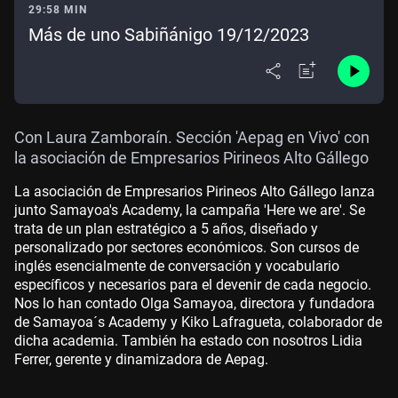
29:58 MIN
Más de uno Sabiñánigo 19/12/2023
Con Laura Zamboraín. Sección 'Aepag en Vivo' con
la asociación de Empresarios Pirineos Alto Gállego
La asociación de Empresarios Pirineos Alto Gállego lanza
junto Samayoa's Academy, la campaña 'Here we are'. Se
trata de un plan estratégico a 5 años, diseñado y
personalizado por sectores económicos. Son cursos de
inglés esencialmente de conversación y vocabulario
específicos y necesarios para el devenir de cada negocio.
Nos lo han contado Olga Samayoa, directora y fundadora
de Samayoa´s Academy y Kiko Lafragueta, colaborador de
dicha academia. También ha estado con nosotros Lidia
Ferrer, gerente y dinamizadora de Aepag.