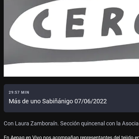
29:57 MIN
Más de uno Sabiñánigo 07/06/2022
Con Laura Zamboraín. Sección quincenal con la Asociac
En Aepag en Vivo nos acompañan representantes del tejido empr