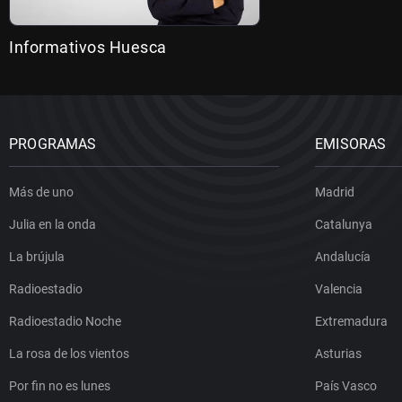
Informativos Huesca
PROGRAMAS
EMISORAS
Más de uno
Madrid
Julia en la onda
Catalunya
La brújula
Andalucía
Radioestadio
Valencia
Radioestadio Noche
Extremadura
La rosa de los vientos
Asturias
Por fin no es lunes
País Vasco