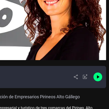
ión de Empresarios Pirineos Alto Gállego
esarial y turístico de tres comarcas del Pirineo, Alto