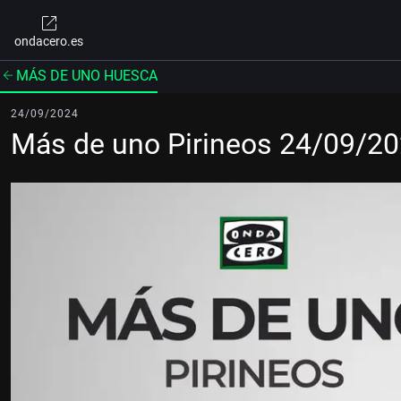
ondacero.es
MÁS DE UNO HUESCA
24/09/2024
Más de uno Pirineos 24/09/2