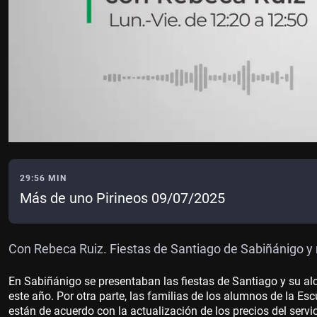
29:56 MIN
Más de uno Pirineos 09/07/2025
Con Rebeca Ruiz. Fiestas de Santiago de Sabiñánigo y 
En Sabiñánigo se presentaban las fiestas de Santiago y su al
este año. Por otra parte, las familias de los alumnos de la Esc
están de acuerdo con la actualización de los precios del ser