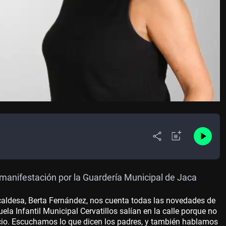
manifestación por la Guardería Municipal de Jaca
caldesa, Berta Fernández, nos cuenta todas las novedades de
uela Infantil Municipal Cervatillos salían en la calle porque no
vicio. Escuchamos lo que dicen los padres, y también hablamos