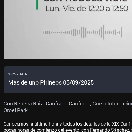
29:57 MIN
Más de uno Pirineos 05/09/2025
Con Rebeca Ruiz. Canfranc-Canfranc, Curso Internacio
Oroel Park
Conocemos la última hora y todos los detalles de la XIX Canf
pocas horas de comienzo del evento, con Fernando Sánchez, alc