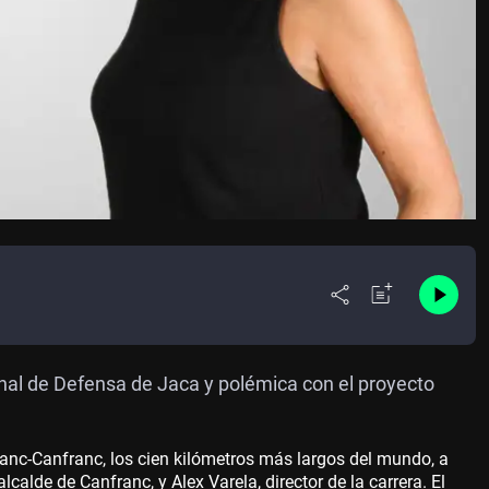
nal de Defensa de Jaca y polémica con el proyecto
ranc-Canfranc, los cien kilómetros más largos del mundo, a
alde de Canfranc, y Alex Varela, director de la carrera. El