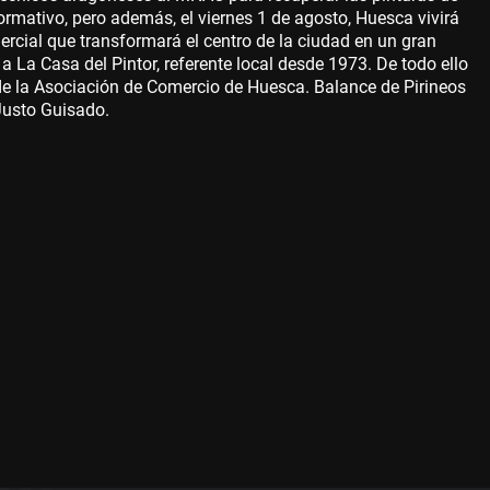
ormativo, pero además, el viernes 1 de agosto, Huesca vivirá
ercial que transformará el centro de la ciudad en un gran
a La Casa del Pintor, referente local desde 1973. De todo ello
 la Asociación de Comercio de Huesca. Balance de Pirineos
 Justo Guisado.