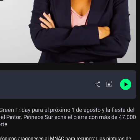
een Friday para el próximo 1 de agosto y la fiesta del
l Pintor. Pirineos Sur echa el cierre con más de 47.000
orte
 técnicos aragoneses al MNAC para recuperar las pinturas de