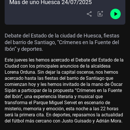
Más de uno Huesca 24/07/2025
Debate del Estado de la ciudad de Huesca, fiestas
del barrio de Santiago, “Crímenes en la Fuente del
Ibón” y deportes.
Este jueves les hemos acercado el Debate del Estado de la
Ciudad con los principales anuncios de la alcaldesa
Lorena Orduna. Sin dejar la capital oscense, nos hemos
acercado hasta las fiestas del barrio de Santiago que
comienzan hoy y les hemos invitado de la mano de Óscar
Sipán a participar de la propuesta “Crímenes en la Fuente
del Ibón”, una experiencia literaria y musical que
transforma el Parque Miguel Servet en escenario de
misterio, memoria y emoción, esta noche a las 22 horas
será la primera cita. En deportes, repasamos la actualidad
del fútbol más cercano con Justo Guisado y Adrián Mora.