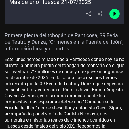
Más de uno Huesca 21/07/2025
Primera piedra del tobogán de Panticosa, 39 Feria
de Teatro y Danza, "Crímenes en la Fuente del Ibón",
información local y deportes.
Este lunes hemos mirado hacia Panticosa donde hoy se ha
puesto la primera piedra del tobogán de montaña en el que
se invertirán 7'7 millones de euros y que prevé inaugurarse
en diciembre de 2026. En la capital oscense nos hemos
interesado por la 39 Feria de Teatro y Danza que regresará
en septiembre y entregará el Premio Javier Brun a Angelita
Cavero. Además, esta semana arranca una de las
propuestas más esperadas del verano “Crímenes en la
Fuente del Ibón" donde el escritor y guionista Óscar Sipán,
acompañado por el violín de Daniela Nikolova, nos
sumergirá en historias reales de crímenes ocurridos en
Huesca desde finales del siglo XIX. Repasamos la