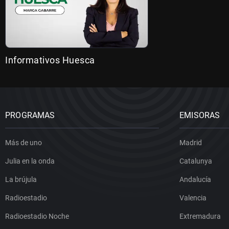
Informativos Huesca
PROGRAMAS
EMISORAS
Más de uno
Madrid
Julia en la onda
Catalunya
La brújula
Andalucía
Radioestadio
Valencia
Radioestadio Noche
Extremadura