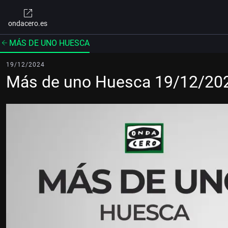
ondacero.es
MÁS DE UNO HUESCA
19/12/2024
Más de uno Huesca 19/12/20