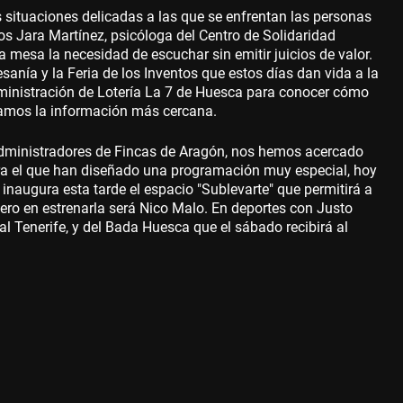
 situaciones delicadas a las que se enfrentan las personas
os Jara Martínez, psicóloga del Centro de Solidaridad
mesa la necesidad de escuchar sin emitir juicios de valor.
anía y la Feria de los Inventos que estos días dan vida a la
ministración de Lotería La 7 de Huesca para conocer cómo
asamos la información más cercana.
Administradores de Fincas de Aragón, nos hemos acercado
ara el que han diseñado una programación muy especial, hoy
inaugura esta tarde el espacio "Sublevarte" que permitirá a
mero en estrenarla será Nico Malo. En deportes con Justo
l Tenerife, y del Bada Huesca que el sábado recibirá al