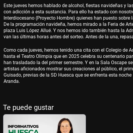
Este jueves hemos hablado de alcohol, fiestas navideñas y las
con adicción a esta sustancia. Para ello ha estado con nosotr
Interdiocesano (Proyecto Hombre) quienes han puesto sobre la 
De la programación navideña, hemos mirado a la Feria de Artes
plaza Luis López Allué. Y nos hemos ido también hasta la Ad
van las últimas horas antes del sorteo. Antes de la una, rep
Como cada jueves, hemos tenido una cita con el Colegio de 
hasta el Teatro Olimpia que en 2025 celebra su centenario p
han trasladado la del primer semestre. Y en la Sala Oscape se 
artistas aficionados mostrar sus creaciones al público, el pri
Guisado, previas de la SD Huesca que se enfrenta esta noche a
Aranda.
Te puede gustar