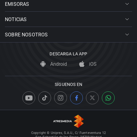
EMISORAS
NOTICIAS
SOBRE NOSOTROS
DESCARGA LA APP
Android
iOS
SÍGUENOS EN
Copyright © Uniprex, S.A.U., C/ Fuerteventura 12