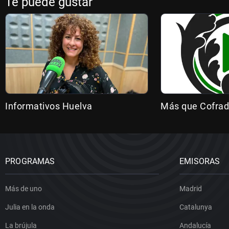
Te puede gustar
Informativos Huelva
Más que Cofrad
PROGRAMAS
EMISORAS
Más de uno
Madrid
Julia en la onda
Catalunya
La brújula
Andalucía