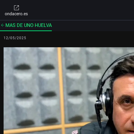
ondacero.es
MAS DE UNO HUELVA
12/05/2025