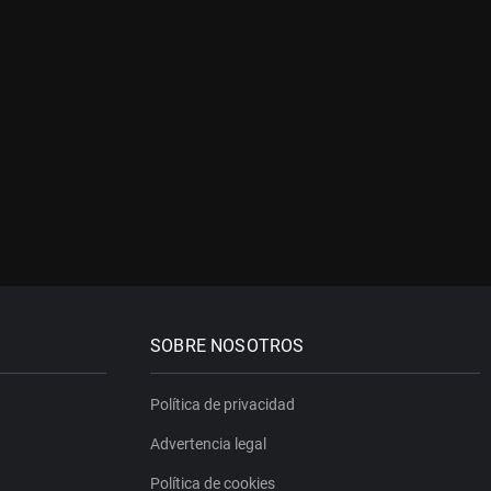
SOBRE NOSOTROS
Política de privacidad
Advertencia legal
Política de cookies