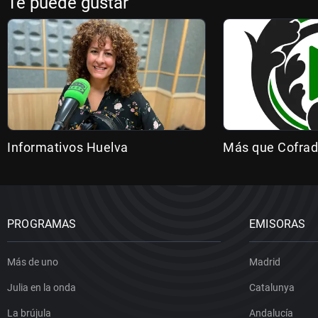
Te puede gustar
Informativos Huelva
Más que Cofrad
PROGRAMAS
EMISORAS
Más de uno
Madrid
Julia en la onda
Catalunya
La brújula
Andalucía