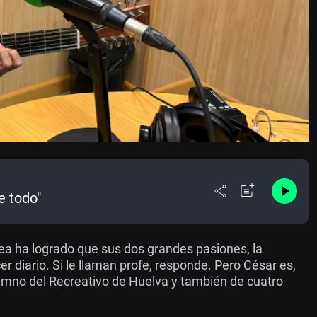
e todo"
ea ha logrado que sus dos grandes pasiones, la
 diario. Si le llaman profe, responde. Pero César es,
himno del Recreativo de Huelva y también de cuatro