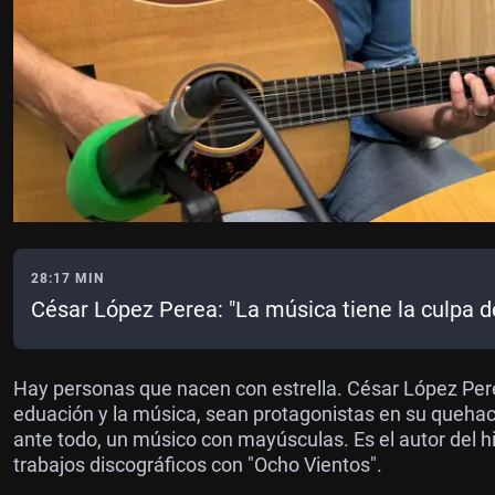
28:17 MIN
César López Perea: "La música tiene la culpa d
Hay personas que nacen con estrella. César López Per
eduación y la música, sean protagonistas en su quehacer
ante todo, un músico con mayúsculas. Es el autor del 
trabajos discográficos con "Ocho Vientos".