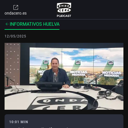
ondacero.es
INFORMATIVOS HUELVA
12/05/2025
10:01 MIN