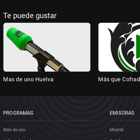
Te puede gustar
Mas de uno Huelva
Más que Cofrad
PROGRAMAS
EMISORAS
Más de uno
Madrid