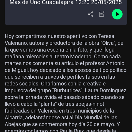
Más de Uno Guadalajara 12:20 20/05/2025
Hoy compartimos nuestro aperitivo con Teresa
Valeriano, autora y productora de la obra "Oliva", de
la que vemos una escena en la foto, y que llega
mañana miércoles al teatro Moderno. Como cada
martes nos comenta su artículo el profesor Antonio
de Miguel, hoy dedicado a los acosos de tipo político
que se reciben a través de perfiles falsos en las
redes sociales. Charlamos con la creativa e
impulsora del grupo "Burbutrices", Laura Domínguez
sobre la jornada vivida el pasado sábado cuando se
llevó a cabo la "plantá" de tres abejas-ninot
fabricadas en Valencia en tres municipios de la
Alcarria, adelantándose así al Dia Mundial de las
Abejas que se conmemora hoy día 20 de mayo. Y
además contamos con Paula Ruiz, que desde la