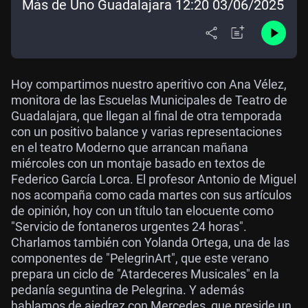
Más de Uno Guadalajara 12:20 03/06/2025
Hoy compartimos nuestro aperitivo con Ana Vélez,
monitora de las Escuelas Municipales de Teatro de
Guadalajara, que llegan al final de otra temporada
con un positivo balance y varias representaciones
en el teatro Moderno que arrancan mañana
miércoles con un montaje basado en textos de
Federico García Lorca. El profesor Antonio de Miguel
nos acompaña como cada martes con sus artículos
de opinión, hoy con un título tan elocuente como
"Servicio de fontaneros urgentes 24 horas".
Charlamos también con Yolanda Ortega, una de las
componentes de "PelegrinArt", que este verano
prepara un ciclo de "Atardeceres Musicales" en la
pedanía seguntina de Pelegrina. Y además
hablamos de ajedrez con Mercedes, que preside un