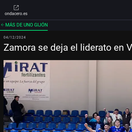
ondacero.es
MÁS DE UNO GIJÓN
04/12/2024
Zamora se deja el liderato en V