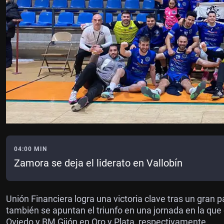
04:00 MIN
Zamora se deja el liderato en Vallobín
Unión Financiera logra una victoria clave tras un gran p
también se apuntan el triunfo en una jornada en la que
Oviedo y BM Gijón en Oro y Plata, respectivamente