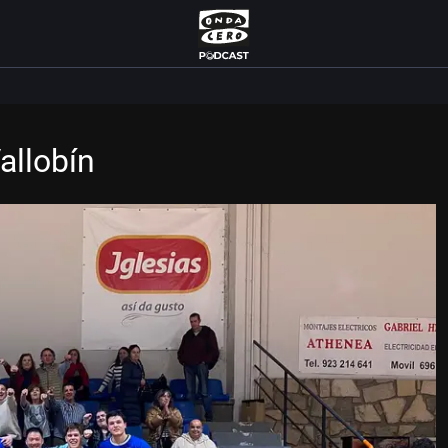
allobín