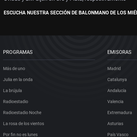
ESCUCHA NUESTRA SECCIÓN DE BALONMANO DE LOS MIÉR
PROGRAMAS
EMISORAS
Más de uno
Madrid
Julia en la onda
Catalunya
La brújula
Andalucía
Radioestadio
Valencia
Radioestadio Noche
Extremadura
La rosa de los vientos
Asturias
Por fin no es lunes
País Vasco