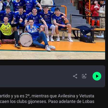
artido y ya es 2º, mientras que Avilesina y Vetusta
 caen los clubs gijoneses. Paso adelante de Lobas