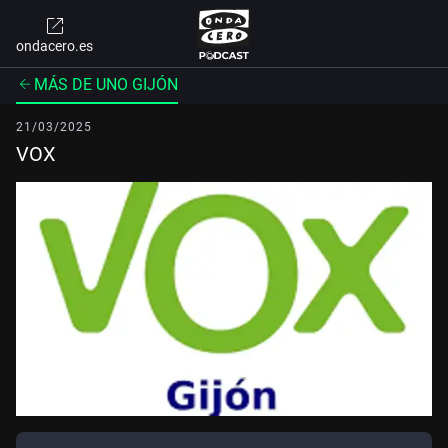
ondacero.es
MÁS DE UNO GIJÓN
21/03/2025
VOX