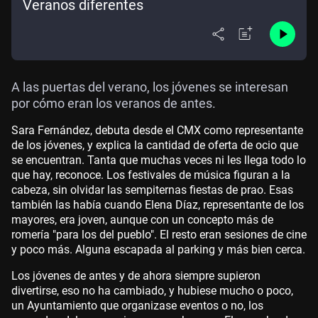
Veranos diferentes
A las puertas del verano, los jóvenes se interesan
por cómo eran los veranos de antes.
Sara Fernández, debuta desde el CMX como representante
de los jóvenes, y explica la cantidad de oferta de ocio que
se encuentran. Tanta que muchas veces ni les llega todo lo
que hay, reconoce. Los festivales de música figuran a la
cabeza, sin olvidar las sempiternas fiestas de prao. Esas
también las había cuando Elena Díaz, representante de los
mayores, era joven, aunque con un concepto más de
romería "para los del pueblo". El resto eran sesiones de cine
y poco más. Alguna escapada al parking y más bien cerca.
Los jóvenes de antes y de ahora siempre supieron
divertirse, eso no ha cambiado, y hubiese mucho o poco,
un Ayuntamiento que organizase eventos o no, los