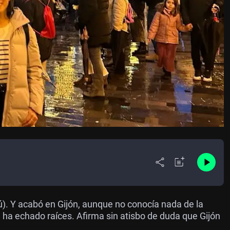
ú). Y acabó en Gijón, aunque no conocía nada de la
 ha echado raíces. Afirma sin atisbo de duda que Gijón