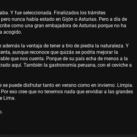
jaba. Y fue seleccionada. Finalizados los trámites
 pero nunca había estado en Gijón o Asturias. Pero a día de
describe como una gran embajadora de Asturias porque no ha
a acogido.
 además la ventaja de tener a tiro de piedra la naturaleza. Y
ntenta, aunque reconoce que quizás se podría mejorar la
rable que nos cuenta. Porque de su país echa de menos a la
ontrado aquí. También la gastronomía peruana, con el ceviche a
se puede disfrutar tanto en verano como en invierno. Limpia.
. Por eso cree que no tenemos nada que envidiar a las grandes
de Lima.
o.