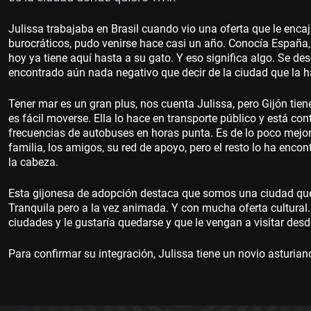
Julissa trabajaba en Brasil cuando vio una oferta que le enca
burocráticos, pudo venirse hace casi un año. Conocía España,
hoy ya tiene aquí hasta a su gato. Y eso significa algo. Se 
encontrado aún nada negativo que decir de la ciudad que la h
Tener mar es un gran plus, nos cuenta Julissa, pero Gijón tiene
es fácil moverse. Ella lo hace en transporte público y está co
frecuencias de autobuses en horas punta. Es de lo poco mejo
familia, los amigos, su red de apoyo, pero el resto lo ha enc
la cabeza.
Esta gijonesa de adopción destaca que somos una ciudad que 
Tranquila pero a la vez animada. Y con mucha oferta cultural
ciudades y le gustaría quedarse y que le vengan a visitar des
Para confirmar su integración, Julissa tiene un novio asturian