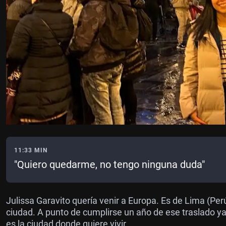
11:33 MIN
"Quiero quedarme, no tengo ninguna duda"
Julissa Garavito quería venir a Europa. Es de Lima (Per
ciudad. A punto de cumplirse un año de ese traslado ya
es la ciudad donde quiere vivir.