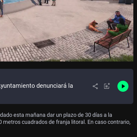
 Ayuntamiento denunciará la
ordado esta mañana dar un plazo de 30 días a la
 metros cuadrados de franja litoral. En caso contrario,