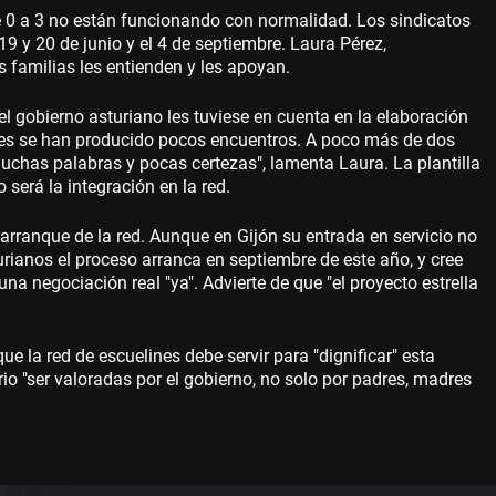
e 0 a 3 no están funcionando con normalidad. Los sindicatos
 y 20 de junio y el 4 de septiembre. Laura Pérez,
s familias les entienden y les apoyan.
el gobierno asturiano les tuviese en cuenta en la elaboración
nces se han producido pocos encuentros. A poco más de dos
muchas palabras y pocas certezas", lamenta Laura. La plantilla
 será la integración en la red.
l arranque de la red. Aunque en Gijón su entrada en servicio no
rianos el proceso arranca en septiembre de este año, y cree
na negociación real "ya". Advierte de que "el proyecto estrella
 la red de escuelines debe servir para "dignificar" esta
io "ser valoradas por el gobierno, no solo por padres, madres