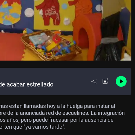
de acabar estrellado
rias están llamadas hoy a la huelga para instar al
re de la anunciada red de escuelines. La integración
s años, pero puede fracasar por la ausencia de
erten que "ya vamos tarde".