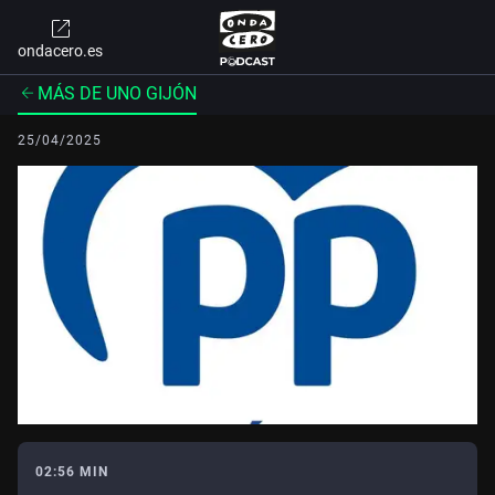
ondacero.es
MÁS DE UNO GIJÓN
25/04/2025
02:56 MIN