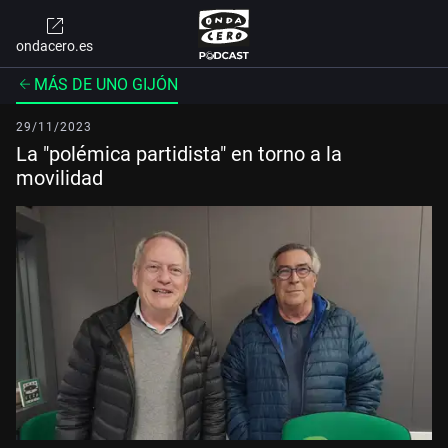
ondacero.es
MÁS DE UNO GIJÓN
29/11/2023
La "polémica partidista" en torno a la
movilidad