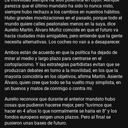
parezca que el último mandato ha sido lo nunca visto,
siempre hubo rechazo a los cambios en nuestros hábitos.
Hubo grandes movilizaciones en el pasado, porque todo el
mundo quiere calles peatonales menos en la suya, dice
Aurelio Martín. Álvaro Muñiz coincide en que el futuro va
hacia ciudades más amigables, pero entiende que la gente
necesita alternativas. Los coches no van a a desaparecer.
Ambos están de acuerdo en que la política ha dejado de
mirar al medio y largo plazo para centrarse en el
cortoplacismo. Y las estrategias partidistas evitan que se
produzcan debates en torno a la movilidad, en los que la
mayoría coincidiría en los objetivos, afirma Martín. Asiente
Álvaro, quien cree que todo se ha vuelto muy simplista, en
un buenos y malos de conmigo o contra mi.
Aurelio reconoce que durante el anterior mandato hubo
cosas que pudieron hacerse mejor, pero "tuvimos que
hacer en 4 años lo que normalmente se haría en 8" y los
fondos europeos exigen unos plazos. Pero al final se
pusieron unas bases de futuro.