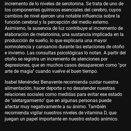
incremento de lo niveles de serotonina. Se trata de uno de
los componentes químicos esenciales del cerebro, cuyos
cambios de nivel ejercen una notable influencia sobre la
función cerebral y la percepción del medio externo.
Asimismo, la ausencia de luz contribuye al incremento de
elaboración de melatonina, una sustancia implicada en la
producción de sueño, lo que explicaría una mayor
somnolencia y cansancio durante las estaciones de otoño
e invierno. Las consultas psicológicas lo notan. A partir del
otoño se registra un incremento de atenciones por
depresiones, que en muchos casos desaparecen como "por
arte de magia" cuando vuelve el buen tiempo.
Isabel Menéndez Benavente recomienda cuidar nuestra
alimentación, hacer deporte o no desatender nuestras
relaciones sociales como medidas para evitar ese estado
de "aletargamiento" que en algunas personas puede
afectar muy negativamente a su ánimo. También
recomienda vigilar nuestros niveles de vitamina D, que
juegan un papel importante en nuestro estado anímico.