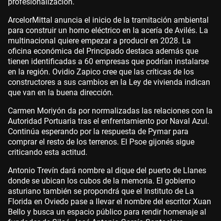
profesionalización.
ArcelorMittal anuncia el inicio de la tramitación ambiental
para construir un horno eléctrico en la acería de Avilés. La
multinacional quiere empezar a producir en 2028. La
oficina económica del Principado destaca además que
tienen identificadas a 60 empresas que podrían instalarse
en la región. Ovidio Zapico cree que las críticas de los
constructores a sus cambios en la Ley de vivienda indican
que van en la buena dirección.
Carmen Moriyón da por normalizadas las relaciones con la
Autoridad Portuaria tras el enfrentamiento por Naval Azul.
Continúa esperando por la respuesta de Pymar para
comprar el resto de los terrenos. El Psoe gijonés sigue
criticando esta actitud.
Antonio Trevín dará nombre al dique del puerto de Llanes
donde se ubican los cubos de la memoria. El gobierno
asturiano también se propondrá que el Instituto de La
Florida en Oviedo pase a llevar el nombre del escritor Xuan
Bello y busca un espacio público para rendir homenaje al