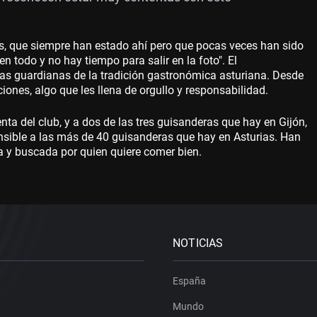
ras, que siempre han estado ahí pero que pocas veces han sido
n todo y no hay tiempo para salir en la foto". El
las guardianas de la tradición gastronómica asturiana. Desde
ciones, algo que les llena de orgullo y responsabilidad.
a del club, y a dos de las tres guisanderas que hay en Gijón,
ensible a las más de 40 guisanderas que hay en Asturias. Han
y buscada por quien quiere comer bien.
NOTICIAS
España
Mundo