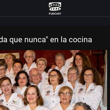
da que nunca" en la cocina