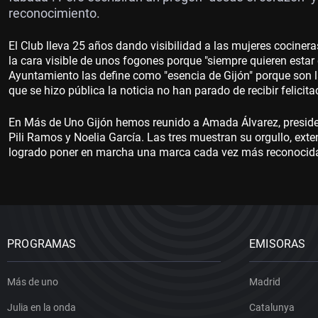
reconocimiento.
El Club lleva 25 años dando visibilidad a las mujeres cocine
la cara visible de unos fogones porque "siempre quieren estar e
Ayuntamiento las define como "esencia de Gijón" porque son 
que se hizo pública la noticia no han parado de recibir felicita
En Más de Uno Gijón hemos reunido a Amada Álvarez, president
Pili Ramos y Noelia García. Las tres muestran su orgullo, ext
logrado poner en marcha una marca cada vez más reconocida 
PROGRAMAS
EMISORAS
Más de uno
Madrid
Julia en la onda
Catalunya