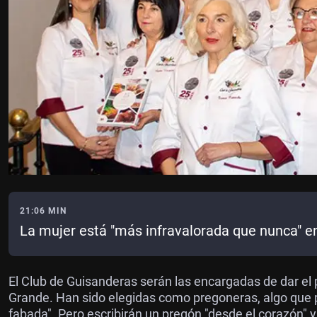
21:06 MIN
La mujer está "más infravalorada que nunca" en
El Club de Guisanderas serán las encargadas de dar el p
Grande. Han sido elegidas como pregoneras, algo que
fabada". Pero escribirán un pregón "desde el corazón"