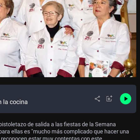
 la cocina
istoletazo de salida a las fiestas de la Semana
 para ellas es "mucho más complicado que hacer una
 y reconocen estar muy contentas con este