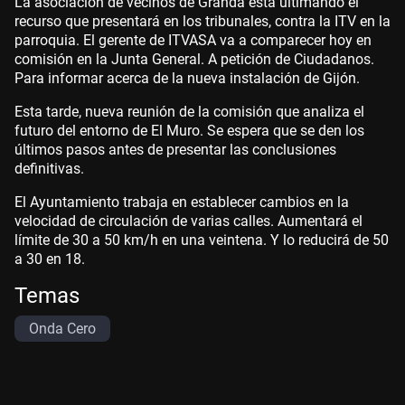
La asociación de vecinos de Granda está ultimando el
recurso que presentará en los tribunales, contra la ITV en la
parroquia. El gerente de ITVASA va a comparecer hoy en
comisión en la Junta General. A petición de Ciudadanos.
Para informar acerca de la nueva instalación de Gijón.
Esta tarde, nueva reunión de la comisión que analiza el
futuro del entorno de El Muro. Se espera que se den los
últimos pasos antes de presentar las conclusiones
definitivas.
El Ayuntamiento trabaja en establecer cambios en la
velocidad de circulación de varias calles. Aumentará el
límite de 30 a 50 km/h en una veintena. Y lo reducirá de 50
a 30 en 18.
Temas
Onda Cero