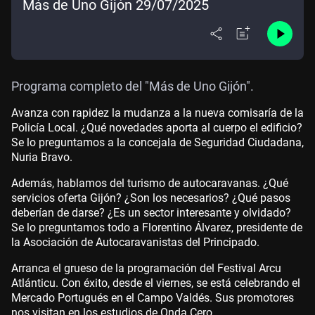
Más de Uno Gijón 29/07/2025
Programa completo del "Más de Uno Gijón".
Avanza con rapidez la mudanza a la nueva comisaría de la
Policía Local. ¿Qué novedades aporta al cuerpo el edificio?
Se lo preguntamos a la concejala de Seguridad Ciudadana,
Nuria Bravo.
Además, hablamos del turismo de autocaravanas. ¿Qué
servicios oferta Gijón? ¿Son los necesarios? ¿Qué pasos
deberían de darse? ¿Es un sector interesante y olvidado?
Se lo preguntamos todo a Florentino Álvarez, presidente de
la Asociación de Autocaravanistas del Principado.
Arranca el grueso de la programación del Festival Arcu
Atlánticu. Con éxito, desde el viernes, se está celebrando el
Mercado Portugués en el Campo Valdés. Sus promotores
nos visitan en los estudios de Onda Cero.