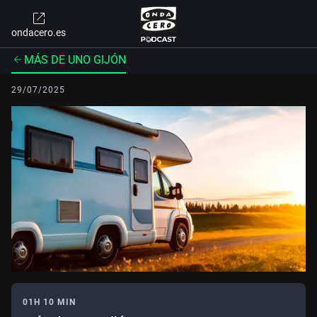
ondacero.es
MÁS DE UNO GIJÓN
29/07/2025
01H 10 MIN