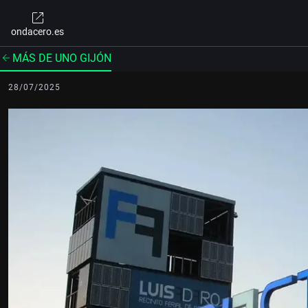
ondacero.es
MÁS DE UNO GIJÓN
28/07/2025