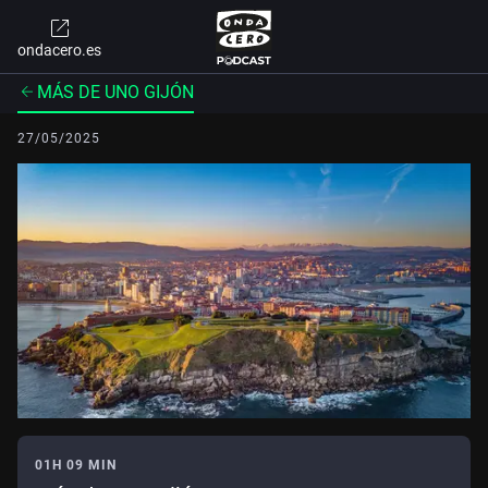
ondacero.es
MÁS DE UNO GIJÓN
27/05/2025
01H 09 MIN