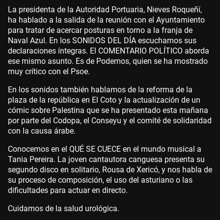
La presidenta de la Autoridad Portuaria, Nieves Roqueñí,
ha hablado a la salida de la reunión con el Ayuntamiento
para tratar de acercar posturas en torno a la franja de
Naval Azul. En los SONIDOS DEL DÍA escuchamos sus
declaraciones íntegras. El COMENTARIO POLÍTICO aborda
ese mismo asunto. Es de Podemos, quien se ha mostrado
muy crítico con el Psoe.
En los sonidos también hablamos de la reforma de la
plaza de la república en El Coto y la actualización de un
cómic sobre Palestina que se ha presentado esta mañana
por parte del Codopa, el Conseyu y el comité de solidaridad
con la causa árabe.
Conocemos en el QUÉ SE CUECE en el mundo musical a
Tania Pereira. La joven cantautora canguesa presenta su
segundo disco en solitario, Rousa de Xericó, y nos habla de
su proceso de composición, el uso del asturiano o las
dificultades para actuar en directo.
Cuidamos de la salud urológica.