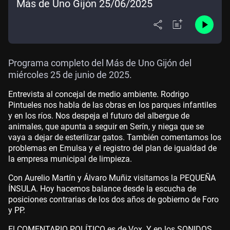
Más de Uno Gijón 25/06/2025
Programa completo del Más de Uno Gijón del
miércoles 25 de junio de 2025.
Entrevista al concejal de medio ambiente. Rodrigo
Pintueles nos habla de las obras en los parques infantiles
y en los ríos. Nos despeja el futuro del albergue de
animales, que apunta a seguir en Serín, y niega que se
vaya a dejar de esterilizar gatos. También comentamos los
problemas en Emulsa y el registro del plan de igualdad de
la empresa municipal de limpieza.
Con Aurelio Martín y Álvaro Muñiz visitamos la PEQUEÑA
ÍNSULA. Hoy hacemos balance desde la escucha de
posiciones contrarias de los dos años de gobierno de Foro
y PP.
El COMENTARIO POLÍTICO es de Vox. Y en los SONIDOS