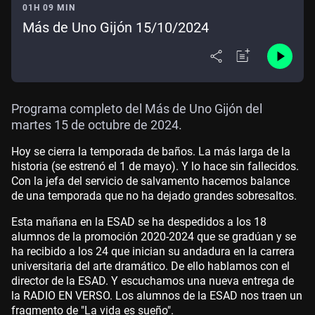
01H 09 MIN
Más de Uno Gijón 15/10/2024
Programa completo del Más de Uno Gijón del
martes 15 de octubre de 2024.
Hoy se cierra la temporada de baños. La más larga de la
historia (se estrenó el 1 de mayo). Y lo hace sin fallecidos.
Con la jefa del servicio de salvamento hacemos balance
de una temporada que no ha dejado grandes sobresaltos.
Esta mañana en la ESAD se ha despedidos a los 18
alumnos de la promoción 2020-2024 que se gradúan y se
ha recibido a los 24 que inician su andadura en la carrera
universitaria del arte dramático. De ello hablamos con el
director de la ESAD. Y escuchamos una nueva entrega de
la RADIO EN VERSO. Los alumnos de la ESAD nos traen un
fragmento de "La vida es sueño".