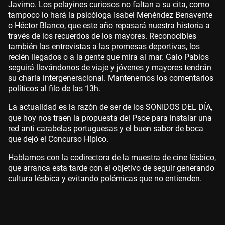
Javimo. Los pelayines curiosos no faltan a su cita, como
tampoco lo hará la psicóloga Isabel Menéndez Benavente
o Héctor Blanco, que este año repasará nuestra historia a
través de los recuerdos de los mayores. Reconocibles
también las entrevistas a las promesas deportivas, los
recién llegados o a la gente que mira al mar. Galo Pablos
seguirá llevándonos de viaje y jóvenes y mayores tendrán
su charla intergeneracional. Mantenemos los comentarios
políticos al filo de las 13h.
La actualidad es la razón de ser de los SONIDOS DEL DÍA,
que hoy nos traen la propuesta del Psoe para instalar una
red anti carabelas portuguesas y el buen sabor de boca
que dejó el Concurso Hípico.
Hablamos con la codirectora de la muestra de cine lésbico,
que arranca esta tarde con el objetivo de seguir generando
cultura lésbica y evitando polémicas que no entienden.