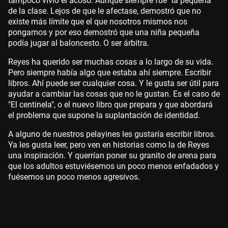
tampoco vivió el acoso. Aunque siempre fue "la pequeña"
de la clase. Lejos de que le afectase, demostró que no
existe más límite que el que nosotros mismos nos
pongamos y por eso demostró que una niña pequeña
podía jugar al baloncesto. O ser árbitra.
Reyes ha querido ser muchas cosas a lo largo de su vida.
Pero siempre había algo que estaba ahí siempre. Escribir
libros. Ahí puede ser cualquier cosa. Y le gusta ser útil para
ayudar a cambiar las cosas que no le gustan. Es el caso de
"El centinela", o el nuevo libro que prepara y que abordará
el problema que supone la suplantación de identidad.
A alguno de nuestros pelayines les gustaría escribir libros.
Ya les gusta leer, pero ven en historias como la de Reyes
una inspiración. Y querrían poner su granito de arena para
que los adultos estuviésemos un poco menos enfadados y
fuésemos un poco menos agresivos.