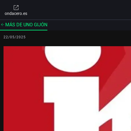
ondacero.es
MÁS DE UNO GIJÓN
22/05/2025